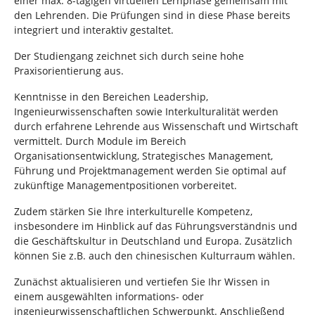
einer max. 8-tägigen virtuellen Lernphase gemeinsam mit
den Lehrenden. Die Prüfungen sind in diese Phase bereits
integriert und interaktiv gestaltet.
Der Studiengang zeichnet sich durch seine hohe
Praxisorientierung aus.
Kenntnisse in den Bereichen Leadership,
Ingenieurwissenschaften sowie Interkulturalität werden
durch erfahrene Lehrende aus Wissenschaft und Wirtschaft
vermittelt. Durch Module im Bereich
Organisationsentwicklung, Strategisches Management,
Führung und Projektmanagement werden Sie optimal auf
zukünftige Managementpositionen vorbereitet.
Zudem stärken Sie Ihre interkulturelle Kompetenz,
insbesondere im Hinblick auf das Führungsverständnis und
die Geschäftskultur in Deutschland und Europa. Zusätzlich
können Sie z.B. auch den chinesischen Kulturraum wählen.
Zunächst aktualisieren und vertiefen Sie Ihr Wissen in
einem ausgewählten informations- oder
ingenieurwissenschaftlichen Schwerpunkt. Anschließend