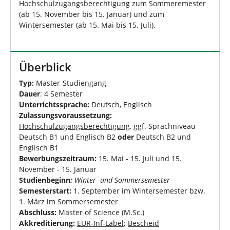
Hochschulzugangsberechtigung zum Sommeremester
(ab 15. November bis 15. Januar) und zum
Wintersemester (ab 15. Mai bis 15. Juli).
Überblick
Typ:
Master-Studiengang
Dauer
: 4 Semester
Unterrichtssprache:
Deutsch, Englisch
Zulassungsvoraussetzung:
Hochschulzugangsberechtigung
, ggf. Sprachniveau
Deutsch B1 und Englisch B2
oder
Deutsch B2 und
Englisch B1
Bewerbungszeitraum:
15. Mai - 15. Juli und 15.
November - 15. Januar
Studienbeginn
:
Winter- und Sommersemester
Semesterstart:
1. September im Wintersemester bzw.
1. März im Sommersemester
Abschluss:
Master of Science (M.Sc.)
Akkreditierung:
EUR-Inf-Label
;
Bescheid