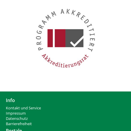
Info
Kontakt und Service
Impressum
Datenschutz
Barrierefreiheit
Portale