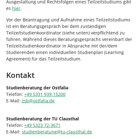
Ausgestaltung und Rechtsfolgen eines Teilzeitstudiums gibt
es
hier
.
Vor der Beantragung und Aufnahme eines Teilzeitstudiums
ist ein Beratungsgespräch bei dem zuständigen
Teilzeitstudienkoordinator (siehe unten) verpflichtend zu
führen. Während dieses Beratungsgesprächs vereinbart der
Teilzeitstudienkoordinator in Absprache mit der/dem
Studierenden einen individuellen Studienplan (Learning
Agreement) für das Teilzeitstudium.
Kontakt
Studienberatung der Ostfalia
Telefon:
+49 5331 939-15200
E-Mail:
zsb
@
ostfalia
.
de
Studienberatung der TU Clausthal
Telefon:
+49 5323 72-3671
E-Mail:
studienberatung
@
tu-clausthal
.
de