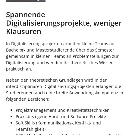
Spannende
Digitalisierungsprojekte, weniger
Klausuren
In Digitalisierungsprojekten arbeiten kleine Teams aus
Bachelor- und Masterstudierende über das Semester
gemeinsam in kleinen Teams an Problemstellungen zur
Digitalisierung und wenden ihr theoretisches Wissen
praktisch an.
Neben den theoretischen Grundlagen wird in den
interdisziplinären Digitalisierungsprojekten erlangen die
Studierenden auch eine breite Anwendungskompetenz in
folgenden Bereichen:
Projektmanagement und Kreativitätstechniken
Praxisbezogene Hard- und Software-Projekte
Soft Skills (Kommunikations-, Konflikt- und
Teamfähigkeit)