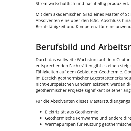
Strom wirtschaftlich und nachhaltig produziert.
Mit dem akademischen Grad eines Master of Sci
Absolventen eine über den B.Sc.-Abschluss hinau
Berufsfähigkeit und Kompetenz für eine anwen
Berufsbild und Arbeits
Durch das weltweite Wachstum auf dem Geother
entsprechenden Fachkräften gibt es einen stei
Fähigkeiten auf dem Gebiet der Geothermie. Ob
im Bereich geothermischer Lagerstättenerkundu
nicht-europäischen Ländern existiert, werden 
geothermischer Projekte signifikant seltener ang
Für die Absolventen dieses Masterstudiengangs b
Elektrizität aus Geothermie
Geothermische Fernwärme und andere dir
Wärmepumpen für Nutzung geothermische