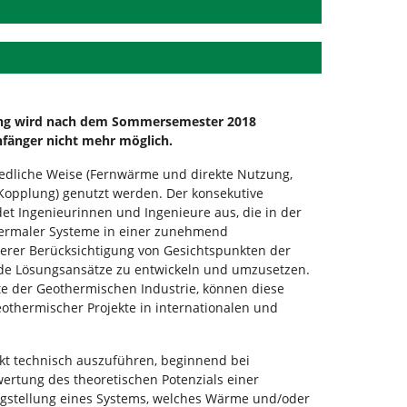
ing wird nach dem Sommersemester 2018
anfänger nicht mehr möglich.
edliche Weise (Fernwärme und direkte Nutzung,
pplung) genutzt werden. Der konsekutive
t Ingenieurinnen und Ingenieure aus, die in der
hermaler Systeme in einer zunehmend
derer Berücksichtigung von Gesichtspunkten der
nde Lösungsansätze zu entwickeln und umzusetzen.
te der Geothermischen Industrie, können diese
eothermischer Projekte in internationalen und
kt technisch auszuführen, beginnend bei
rtung des theoretischen Potenzials einer
tigstellung eines Systems, welches Wärme und/oder