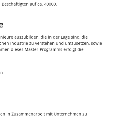
ll Beschäftigten auf ca. 40000.
e
nieure auszubilden, die in der Lage sind, die
chen Industrie zu verstehen und umzusetzen, sowie
ahmen dieses Master-Programms erfolgt die
en
eiten in Zusammenarbeit mit Unternehmen zu