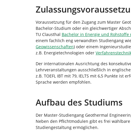
Zulassungsvoraussetz
Voraussetzung für den Zugang zum Master Geoth
Bachelor-Studium oder ein gleichwertiger Absch
TU Clausthal
Bachelor in Energie und Rohstoffe
einem fachlich eng verwandten Studiengang wie
Geowissenschaften
) oder einem Ingenieurstudi
z.B. Energietechnologien oder
Verfahrenstechni
Der internationalen Ausrichtung des konsekuti
Lehrveranstaltungen ausschließlich in englische
z.B. TOEFL IBT mit 79, IELTS mit 6,5 Punkte ist 
Sprache werden empfohlen.
Aufbau des Studiums
Der Master-Studiengang Geothermal Engineerin
Neben den Pflichtmodulen gibt es frei wählbare 
Studiengestaltung ermöglichen.