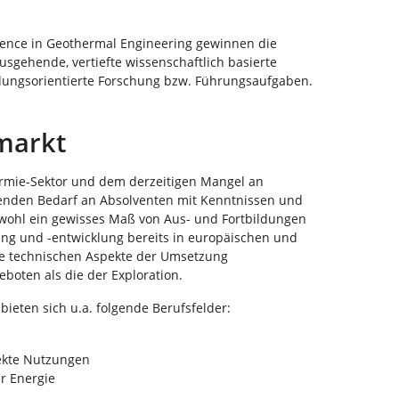
ence in Geothermal Engineering gewinnen die
sgehende, vertiefte wissenschaftlich basierte
dungsorientierte Forschung bzw. Führungsaufgaben.
markt
mie-Sektor und dem derzeitigen Mangel an
genden Bedarf an Absolventen mit Kenntnissen und
wohl ein gewisses Maß von Aus- und Fortbildungen
ng und -entwicklung bereits in europäischen und
die technischen Aspekte der Umsetzung
eboten als die der Exploration.
ieten sich u.a. folgende Berufsfelder:
ekte Nutzungen
r Energie