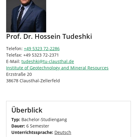
Prof. Dr. Hossein Tudeshki
Telefon:
+49 5323 72-2286
Telefax: +49 5323 72-2371
E-Mail:
tudeshki
@
tu-clausthal
.
de
Institute of Geotechnology and Mineral Resources
Erzstraße 20
38678 Clausthal-Zellerfeld
Überblick
Typ:
Bachelor-Studiengang
Dauer:
6 Semester
Unterrichtssprache:
Deutsch