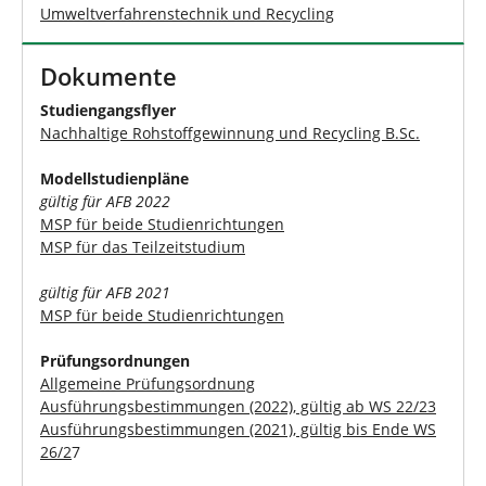
Umweltverfahrenstechnik und Recycling
Dokumente
Studiengangsflyer
Nachhaltige Rohstoffgewinnung und Recycling B.Sc.
Modellstudienpläne
gültig für AFB 2022
MSP für beide Studienrichtungen
MSP für das Teilzeitstudium
gültig für AFB 2021
MSP für beide Studienrichtungen
Prüfungsordnungen
Allgemeine Prüfungsordnung
Ausführungsbestimmungen (2022), gültig ab WS 22/23
Ausführungsbestimmungen (2021), gültig bis Ende WS
26/2
7