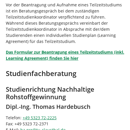
Vor der Beantragung und Aufnahme eines Teilzeitstudiums
ist ein Beratungsgespräch bei dem zuständigen
Teilzeitstudienkoordinator verpflichtend zu führen.
Während dieses Beratungsgesprächs vereinbart der
Teilzeitstudienkoordinator in Absprache mit der/dem
Studierenden einen individuellen Studienplan (Learning
Agreement) für das Teilzeitstudium.
Das Formular zur Beantragung eines Teilzeitstudiums (inkl.
Learning Agreement) finden Sie hier
Studienfachberatung
Studienrichtung Nachhaltige
Rohstoffgewinnung
Dipl.-Ing. Thomas Hardebusch
Telefon:
+49 5323 72-2225
Fax: +49 5323 72-2371
E-Mail:
ba.nrr
@
tu-clausthal
.
de